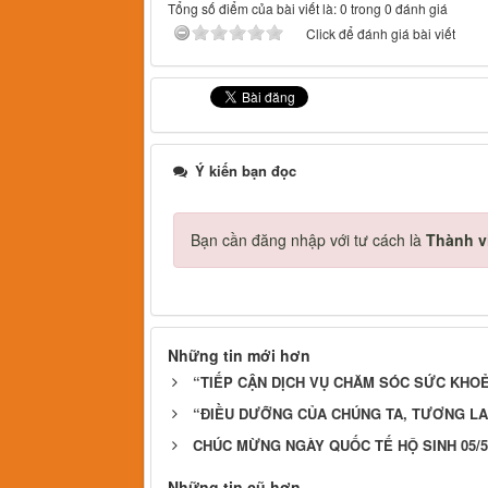
Tổng số điểm của bài viết là: 0 trong 0 đánh giá
Click để đánh giá bài viết
Ý kiến bạn đọc
Bạn cần đăng nhập với tư cách là
Thành v
Những tin mới hơn
“TIẾP CẬN DỊCH VỤ CHĂM SÓC SỨC KHO
“ĐIỀU DƯỠNG CỦA CHÚNG TA, TƯƠNG LA
CHÚC MỪNG NGÀY QUỐC TẾ HỘ SINH 05/5
Những tin cũ hơn