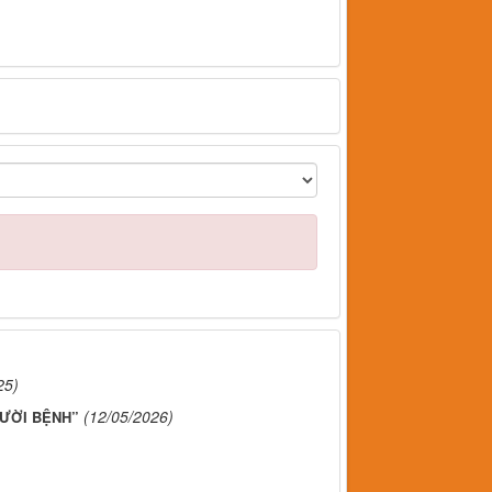
25)
(12/05/2026)
GƯỜI BỆNH”