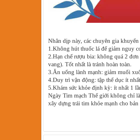
Nhân dịp này, các chuyên gia khuyến 
1.Không hút thuốc lá để giảm nguy c
2.Hạn chế rượu bia: không quá 2 đơn 
vang). Tốt nhất là tránh hoàn toàn.
3.Ăn uống lành mạnh: giảm muối xuống
4.Duy trì vận động: tập thể dục ít nhấ
5.Khám sức khỏe định kỳ: ít nhất 1 lầ
Ngày Tim mạch Thế giới không chỉ là 
xây dựng trái tim khỏe mạnh cho bản 