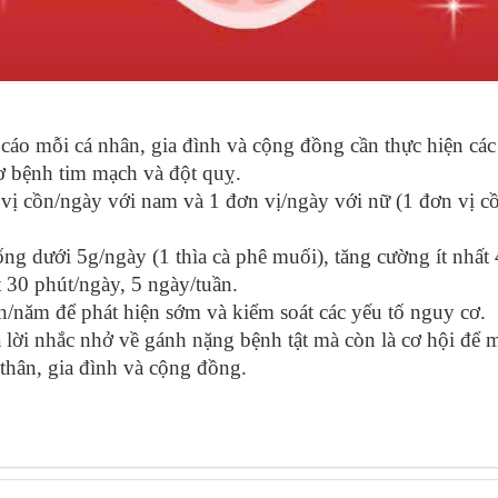
cáo mỗi cá nhân, gia đình và cộng đồng cần thực hiện cá
ơ bệnh tim mạch và đột quỵ.
vị cồn/ngày với nam và 1 đơn vị/ngày với nữ (1 đơn vị cồ
 dưới 5g/ngày (1 thìa cà phê muối), tăng cường ít nhất
t 30 phút/ngày, 5 ngày/tuần.
n/năm để phát hiện sớm và kiểm soát các yếu tố nguy cơ.
lời nhắc nhở về gánh nặng bệnh tật mà còn là cơ hội để mỗ
thân, gia đình và cộng đồng.