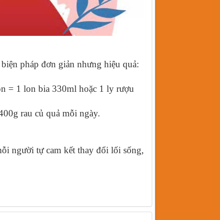
c biện pháp đơn giản nhưng hiệu quả:
n = 1 lon bia 330ml hoặc 1 ly rượu
 400g rau củ quả mỗi ngày.
i người tự cam kết thay đổi lối sống,