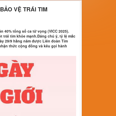
BẢO VỆ TRÁI TIM
n 40% tổng số ca tử vọng (VICC 2025).
 trái tim khỏe mạnh.Đáng chú ý, tỷ lệ mắc
Ngày 29/9 hằng năm được Liên đoàn Tim
 nhận thức cộng đồng và kêu gọi hành