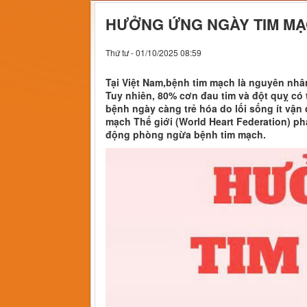
HƯỞNG ỨNG NGÀY TIM MẠCH
Thứ tư - 01/10/2025 08:59
Tại Việt Nam,bệnh tim mạch là nguyên nhâ
Tuy nhiên, 80% cơn đau tim và đột quỵ có
bệnh ngày càng trẻ hóa do lối sống ít vậ
mạch Thế giới (World Heart Federation) p
động phòng ngừa bệnh tim mạch.