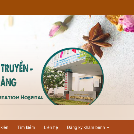
kiến
Tìm kiếm
Liên hệ
Đăng ký khám bệnh