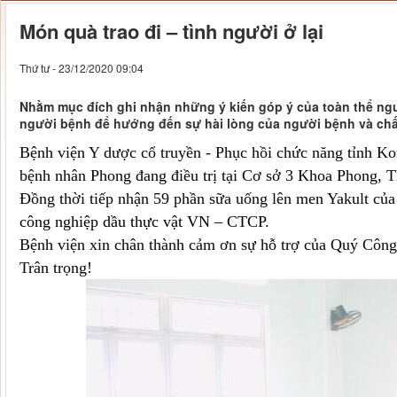
Món quà trao đi – tình người ở lại
Thứ tư - 23/12/2020 09:04
Nhằm mục đích ghi nhận những ý kiến góp ý của toàn thể ng
người bệnh để hướng đến sự hài lòng của người bệnh và chấ
Bệnh viện Y dược cổ truyền - Phục hồi chức năng tỉnh Ko
bệnh nhân Phong đang điều trị tại Cơ sở 3
Khoa Phong, Th
Đồng thời tiếp nhận 59 phần sữa uống lên men Yakult c
công nghiệp dầu thực vật VN – CTCP.
Bệnh viện xin chân thành cảm ơn sự hỗ trợ của Quý Công t
Trân trọng!