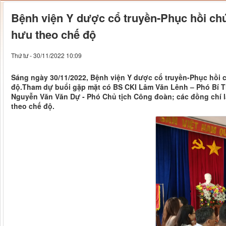
Bệnh viện Y dược cổ truyền-Phục hồi ch
hưu theo chế độ
Thứ tư - 30/11/2022 10:09
Sáng ngày 30/11/2022, Bệnh viện Y dược cổ truyền-Phục hồi
độ.Tham dự buổi gặp mặt có BS CKI Lâm Văn Lênh – Phó Bí 
Nguyễn Văn Văn Dự - Phó Chủ tịch Công đoàn; các đồng chí 
theo chế độ.