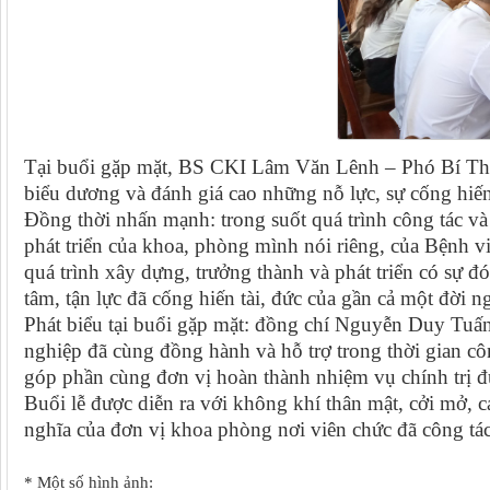
Tại buổi gặp mặt, BS CKI Lâm Văn Lênh – Phó Bí Thư
biểu dương và đánh giá cao những nỗ lực, sự cống h
Đồng thời nhấn mạnh: trong suốt quá trình công tác và
phát triển của khoa, phòng mình nói riêng, của Bệnh vi
quá trình xây dựng, trưởng thành và phát triển có sự
tâm, tận lực đã cống hiến tài, đức của gần cả một đời 
Phát biểu tại buổi gặp mặt: đồng chí Nguyễn Duy Tuấ
nghiệp đã cùng đồng hành và hỗ trợ trong thời gian côn
góp phần cùng đơn vị hoàn thành nhiệm vụ chính trị đ
Buổi lễ được diễn ra với không khí thân mật, cởi mở, 
nghĩa của đơn vị khoa phòng nơi viên chức đã công tác
* Một số hình ảnh: