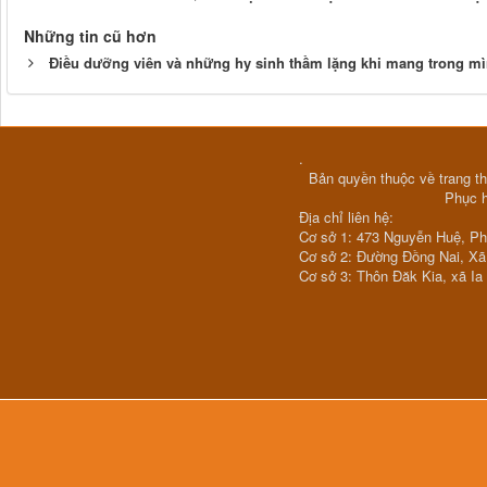
Những tin cũ hơn
Điều dưỡng viên và những hy sinh thầm lặng khi mang trong m
.
Bản quyền thuộc về trang th
Phục 
Địa chỉ liên hệ:
Cơ sở 1: 473 Nguyễn Huệ, P
Cơ sở 2: Đường Đồng Nai, X
Cơ sở 3: Thôn Đăk Kia, xã Ia