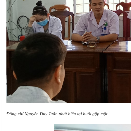
Đồng chí Nguyễn Duy Tuấn phát biểu tại buổi gặp mặt