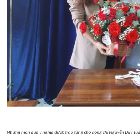
Những món quà ý nghĩa được trao tặng cho đồng chí Nguyễn Duy Tu