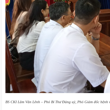
BS CKI Lâm Văn Lênh – Phó Bí Thư Đảng uỷ, Phó Giám đốc bệnh vi