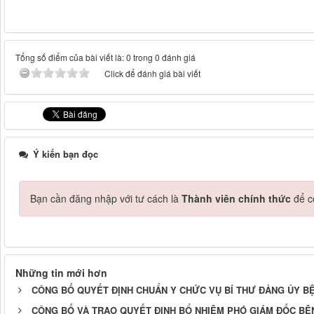
Tổng số điểm của bài viết là: 0 trong 0 đánh giá
Click để đánh giá bài viết
Ý kiến bạn đọc
Bạn cần đăng nhập với tư cách là
Thành viên chính thức
để c
Những tin mới hơn
CÔNG BỐ QUYẾT ĐỊNH CHUẨN Y CHỨC VỤ BÍ THƯ ĐẢNG ỦY BỆN
CÔNG BỐ VÀ TRAO QUYẾT ĐỊNH BỔ NHIỆM PHÓ GIÁM ĐỐC BỆ