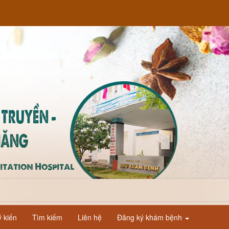
 kiến
Tìm kiếm
Liên hệ
Đăng ký khám bệnh