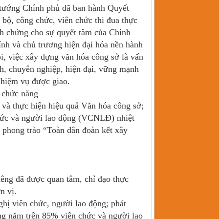
ủ tướng Chính phủ đã ban hành Quyết
bộ, công chức, viên chức thi đua thực
nh chứng cho sự quyết tâm của Chính
ính và chủ trương hiện đại hóa nền hành
i, việc xây dựng văn hóa công sở là vấn
ch, chuyên nghiệp, hiện đại, vững mạnh
nhiệm vụ được giao.
i chức năng
 và thực hiện hiệu quả Văn hóa công sở;
chức và người lao động (VCNLĐ) nhiệt
à phong trào “Toàn dân đoàn kết xây
iêng đã được quan tâm, chỉ đạo thực
n vị.
hị viên chức, người lao động; phát
hàng năm trên 85% viên chức và người lao