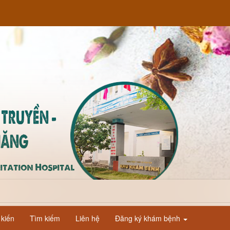
kiến
Tìm kiếm
Liên hệ
Đăng ký khám bệnh