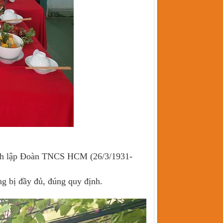
hành lập Đoàn TNCS HCM (26/3/1931-
ang bị đầy đủ, đúng quy định.