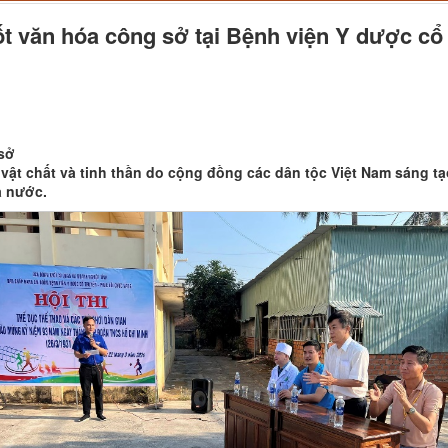
tốt văn hóa công sở tại Bệnh viện Y dược cổ
 sở
ị vật chất và tinh thần do cộng đồng các dân tộc Việt Nam sáng t
a nước.