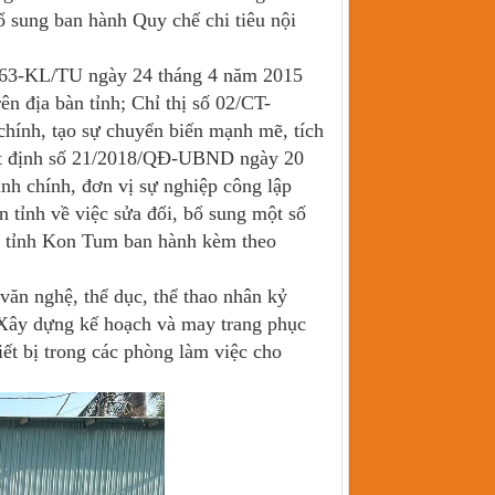
bổ sung ban hành Quy chế chi tiêu nội
1663-KL/TU ngày 24 tháng 4 năm 2015
n địa bàn tỉnh; Chỉ thị số 02/CT-
hính, tạo sự chuyển biến mạnh mẽ, tích
uyết định số 21/2018/QĐ-UBND ngày 20
nh chính, đơn vị sự nghiệp công lập
tỉnh về việc sửa đổi, bổ sung một số
àn tỉnh Kon Tum ban hành kèm theo
ăn nghệ, thể dục, thể thao nhân kỷ
 Xây dựng kế hoạch và may trang phục
ết bị trong các phòng làm việc cho