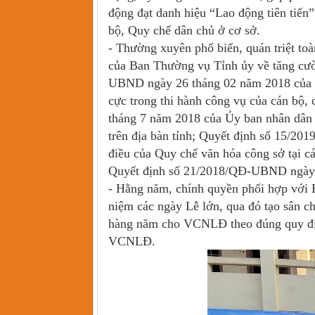
động đạt danh hiệu “Lao động tiên tiến”
bộ, Quy chế dân chủ ở cơ sở.
- Thường xuyên phổ biến, quán triệt t
của Ban Thường vụ Tỉnh ủy về tăng cường
UBND ngày 26 tháng 02 năm 2018 của Ủy
cực trong thi hành công vụ của cán bộ,
tháng 7 năm 2018 của Ủy ban nhân dân t
trên địa bàn tỉnh; Quyết định số 15/2
điều của Quy chế văn hóa công sở tại c
Quyết định số 21/2018/QĐ-UBND ngày 2
- Hằng năm, chính quyền phối hợp với 
niệm các ngày Lễ lớn, qua đó tạo sân 
hàng năm cho VCNLĐ theo đúng quy định.
VCNLĐ.