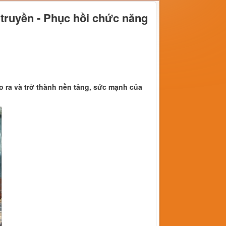
 truyền - Phục hồi chức năng
ạo ra và trở thành nền tảng, sức mạnh của