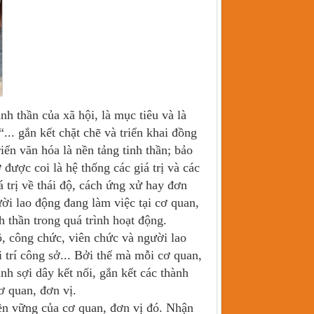
nh thần của xã hội, là mục tiêu và là
... gắn kết chặt chẽ và triển khai đồng
riển văn hóa là nền tảng tinh thần; bảo
được coi là hệ thống các giá trị và các
á trị về thái độ, cách ứng xử hay đơn
ười lao động đang làm việc tại cơ quan,
h thần trong quá trình hoạt động.
ộ, công chức, viên chức và người lao
 trí công sở... Bởi thế mà mỗi cơ quan,
nh sợi dây kết nối, gắn kết các thành
ơ quan, đơn vị.
bền vững của cơ quan, đơn vị đó. Nhận