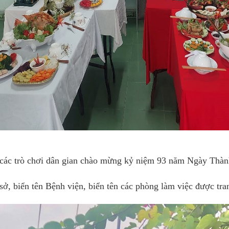
và các trò chơi dân gian chào mừng kỷ niệm 93 năm Ngày T
 sở, biển tên Bệnh viện, biển tên các phòng làm việc được tr