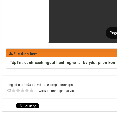
.
File đính kèm
Tập tin :
danh-sach-nguoi-hanh-nghe-tai-bv-ydct-phcn-kon-
Tổng số điểm của bài viết là: 0 trong 0 đánh giá
Click để đánh giá bài viết