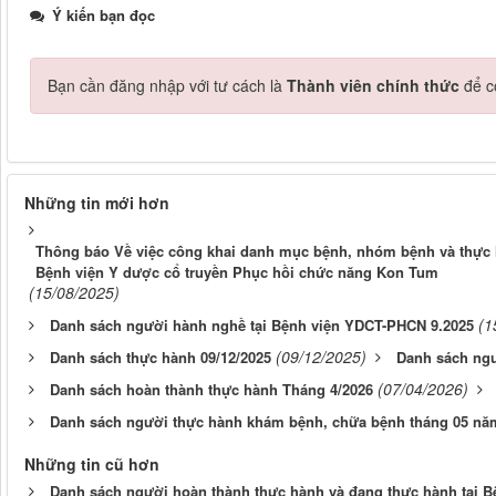
Ý kiến bạn đọc
Bạn cần đăng nhập với tư cách là
Thành viên chính thức
để c
Những tin mới hơn
Thông báo Về việc công khai danh mục bệnh, nhóm bệnh và thực hi
Bệnh viện Y dược cổ truyền Phục hồi chức năng Kon Tum
(15/08/2025)
(1
Danh sách người hành nghề tại Bệnh viện YDCT-PHCN 9.2025
(09/12/2025)
Danh sách thực hành 09/12/2025
Danh sách ngư
(07/04/2026)
Danh sách hoàn thành thực hành Tháng 4/2026
Danh sách người thực hành khám bệnh, chữa bệnh tháng 05 nă
Những tin cũ hơn
Danh sách người hoàn thành thực hành và đang thực hành tại Bệ